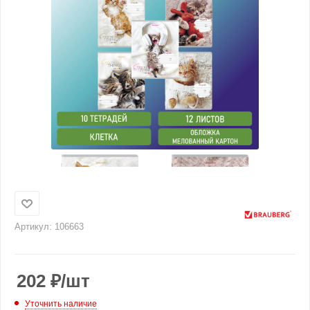
Артикул:
106663
202
₽
/шт
Уточнить наличие