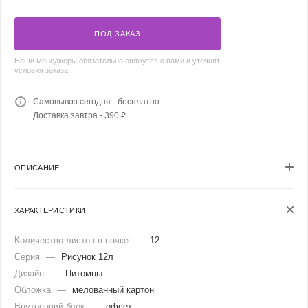
ПОД ЗАКАЗ
Наши менеджеры обязательно свяжутся с вами и уточнят
условия заказа
Самовывоз сегодня - бесплатно
Доставка завтра - 390 ₽
ОПИСАНИЕ
ХАРАКТЕРИСТИКИ
Количество листов в пачке
—
12
Серия
—
Рисунок 12л
Дизайн
—
Питомцы
Обложка
—
мелованный картон
Внутренний блок
—
офсет