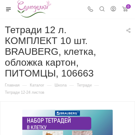
0
Тетради 12 л.
КОМПЛЕКТ 10 шт.
BRAUBERG, клетка,
обложка картон,
ПИТОМЦЫ, 106663
—
—
—
—
Главная
Каталог
Школа
Тетради
Тетради 12-24 листов