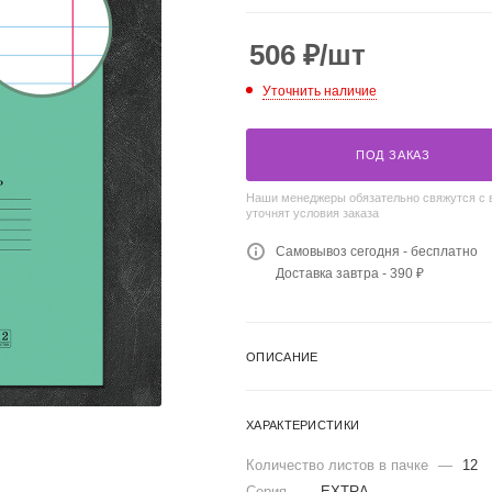
506
₽
/шт
Уточнить наличие
ПОД ЗАКАЗ
Наши менеджеры обязательно свяжутся с 
уточнят условия заказа
Самовывоз сегодня - бесплатно
Доставка завтра - 390 ₽
ОПИСАНИЕ
ХАРАКТЕРИСТИКИ
Количество листов в пачке
—
12
Серия
—
EXTRA