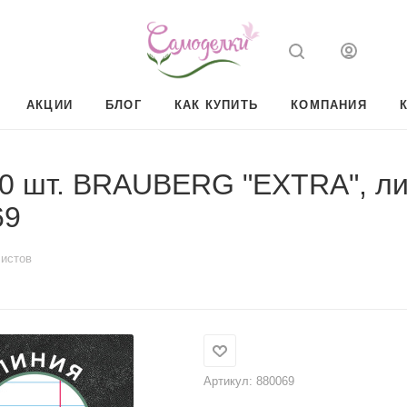
АКЦИИ
БЛОГ
КАК КУПИТЬ
КОМПАНИЯ
0 шт. BRAUBERG "EXTRA", лин
69
листов
Артикул:
880069