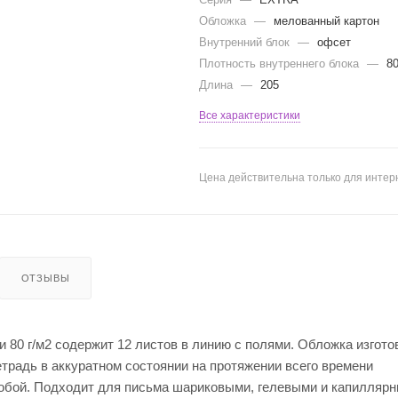
Обложка
—
мелованный картон
Внутренний блок
—
офсет
Плотность внутреннего блока
—
8
Длина
—
205
Все характеристики
Цена действительна только для интерн
ОТЗЫВЫ
 80 г/м2 содержит 12 листов в линию с полями. Обложка изгото
етрадь в аккуратном состоянии на протяжении всего времени
собой. Подходит для письма шариковыми, гелевыми и капилляр