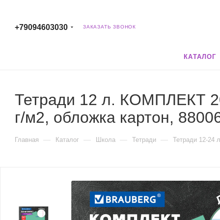
+79094603030
ЗАКАЗАТЬ ЗВОНОК
КАТАЛОГ
Тетради 12 л. КОМПЛЕКТ 2
г/м2, обложка картон, 8800
—
—
—
—
Главная
Каталог
Школа
Тетради
Тетради 12-24 