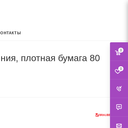
КОНТАКТЫ
0
ия, плотная бумага 80
0