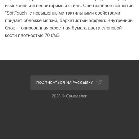
изысканный и неповторимый стиль. Специальное покрытие
"SoftTouch" с повышенными тактильными свойствами
придает обложке мягкий, бархатистый эффект. Внутренний
блок - тонированная офсетная бумага цвета слоновой
кости плотностью 70 г/м2.
ПОДПИСАТЬСЯ НА РАССЫЛКУ
2026 © Самоделки