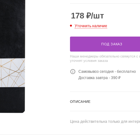
178
₽
/шт
Уточнить наличие
ПОД ЗАКАЗ
Наши менеджеры обязательно свяжутся с 
уточнят условия заказа
Самовывоз сегодня - бесплатно
Доставка завтра - 390 ₽
ОПИСАНИЕ
Цена действительна только для интерн