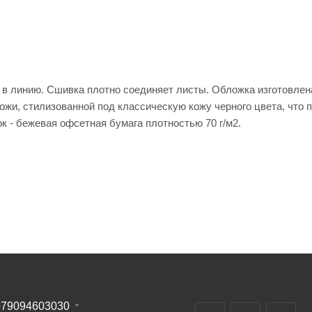
 в линию. Сшивка плотно соединяет листы. Обложка изготовлен
ожи, стилизованной под классическую кожу черного цвета, что 
к - бежевая офсетная бумага плотностью 70 г/м2.
+79094603030