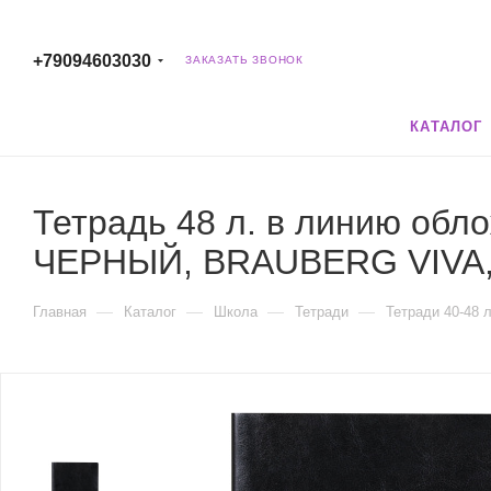
+79094603030
ЗАКАЗАТЬ ЗВОНОК
КАТАЛОГ
Тетрадь 48 л. в линию обло
ЧЕРНЫЙ, BRAUBERG VIVA,
—
—
—
—
Главная
Каталог
Школа
Тетради
Тетради 40-48 