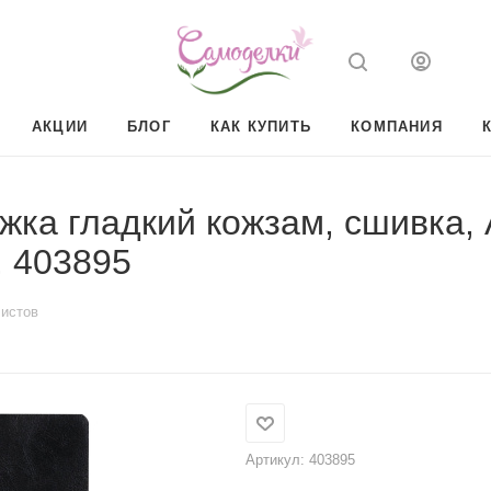
АКЦИИ
БЛОГ
КАК КУПИТЬ
КОМПАНИЯ
жка гладкий кожзам, сшивка,
 403895
листов
Артикул:
403895