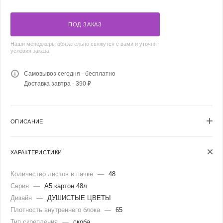
ПОД ЗАКАЗ
Наши менеджеры обязательно свяжутся с вами и уточнят
условия заказа
Самовывоз сегодня - бесплатно
Доставка завтра - 390 ₽
ОПИСАНИЕ
ХАРАКТЕРИСТИКИ
Количество листов в пачке
—
48
Серия
—
А5 картон 48л
Дизайн
—
ДУШИСТЫЕ ЦВЕТЫ
Плотность внутреннего блока
—
65
Тип скрепления
—
скоба