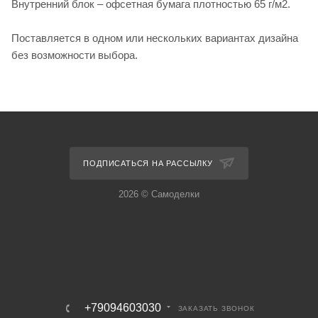
Внутренний блок – офсетная бумага плотностью 65 г/м2.
Поставляется в одном или нескольких вариантах дизайна
без возможности выбора.
ПОДПИСАТЬСЯ НА РАССЫЛКУ
2026 © Самоделки
+79094603030
ЗАКАЗАТЬ ЗВОНОК