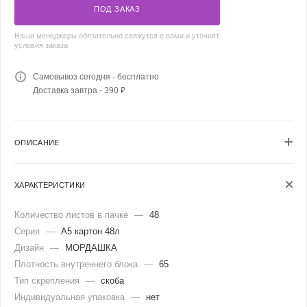
ПОД ЗАКАЗ
Наши менеджеры обязательно свяжутся с вами и уточнят
условия заказа
Самовывоз сегодня - бесплатно
Доставка завтра - 390 ₽
ОПИСАНИЕ
ХАРАКТЕРИСТИКИ
Количество листов в пачке
—
48
Серия
—
А5 картон 48л
Дизайн
—
МОРДАШКА
Плотность внутреннего блока
—
65
Тип скрепления
—
скоба
Индивидуальная упаковка
—
нет