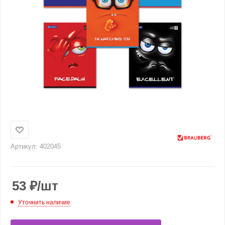
Артикул:
402045
53
₽
/шт
Уточнить наличие