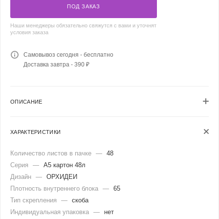
ПОД ЗАКАЗ
Наши менеджеры обязательно свяжутся с вами и уточнят
условия заказа
Самовывоз сегодня - бесплатно
Доставка завтра - 390 ₽
ОПИСАНИЕ
ХАРАКТЕРИСТИКИ
Количество листов в пачке
—
48
Серия
—
А5 картон 48л
Дизайн
—
ОРХИДЕИ
Плотность внутреннего блока
—
65
Тип скрепления
—
скоба
Индивидуальная упаковка
—
нет