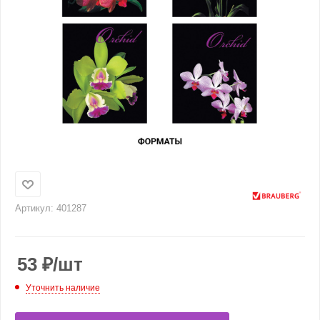
Артикул:
401287
53
₽
/шт
Уточнить наличие