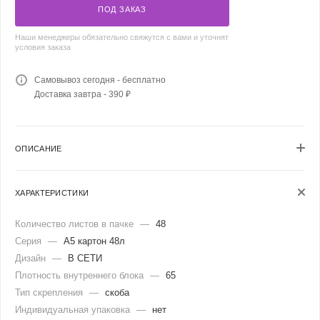
ПОД ЗАКАЗ
Наши менеджеры обязательно свяжутся с вами и уточнят
условия заказа
Самовывоз сегодня - бесплатно
Доставка завтра - 390 ₽
ОПИСАНИЕ
ХАРАКТЕРИСТИКИ
Количество листов в пачке
—
48
Серия
—
А5 картон 48л
Дизайн
—
В СЕТИ
Плотность внутреннего блока
—
65
Тип скрепления
—
скоба
Индивидуальная упаковка
—
нет