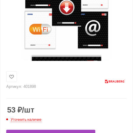
Артикул:
401898
53
₽
/шт
Уточнить наличие