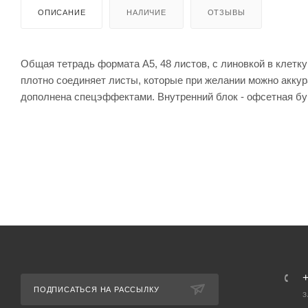
ОПИСАНИЕ
НАЛИЧИЕ
ОТЗЫВЫ
Общая тетрадь формата А5, 48 листов, с линовкой в клетк
плотно соединяет листы, которые при желании можно аккур
дополнена спецэффектами. Внутренний блок - офсетная бум
ПОДПИСАТЬСЯ НА РАССЫЛКУ
З