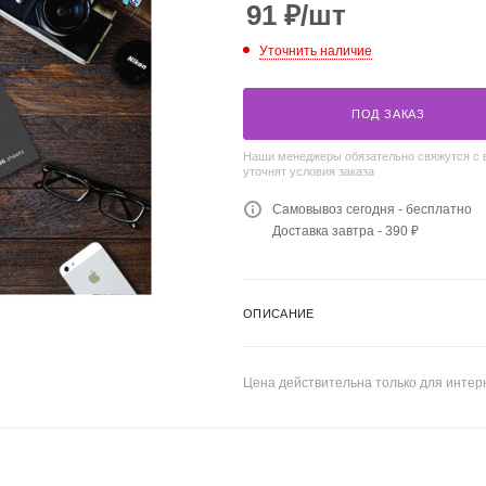
91
₽
/шт
Уточнить наличие
ПОД ЗАКАЗ
Наши менеджеры обязательно свяжутся с 
уточнят условия заказа
Самовывоз сегодня - бесплатно
Доставка завтра - 390 ₽
ОПИСАНИЕ
Цена действительна только для интерн