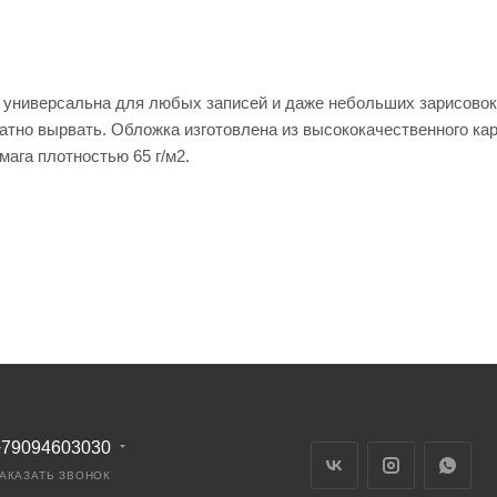
у универсальна для любых записей и даже небольших зарисовок
атно вырвать. Обложка изготовлена из высококачественного кар
ага плотностью 65 г/м2.
+79094603030
АКАЗАТЬ ЗВОНОК