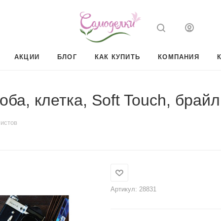
АКЦИИ
БЛОГ
КАК КУПИТЬ
КОМПАНИЯ
оба, клетка, Soft Touch, брай
листов
Артикул:
28831