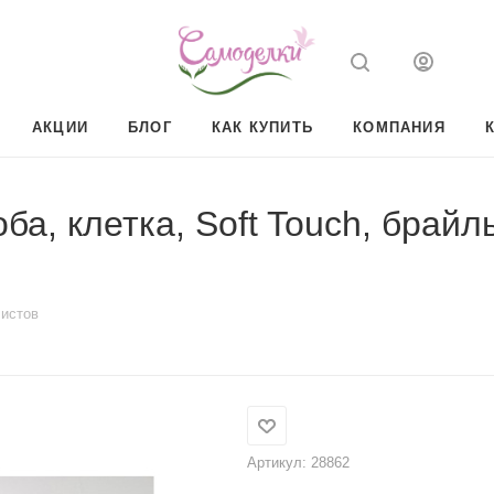
АКЦИИ
БЛОГ
КАК КУПИТЬ
КОМПАНИЯ
оба, клетка, Soft Touch, брай
листов
Артикул:
28862