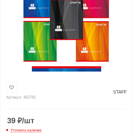
STAFF
Артикул:
402781
39
₽
/шт
Уточнить наличие