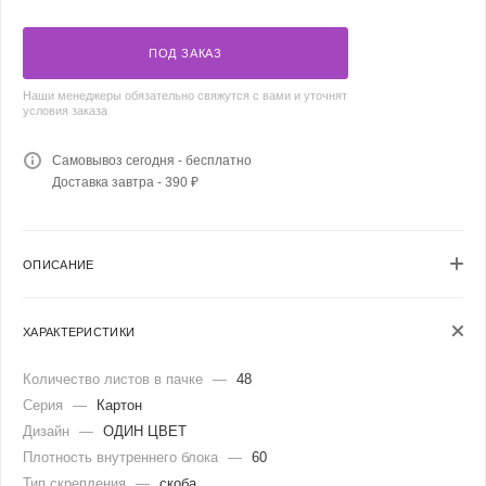
ПОД ЗАКАЗ
Наши менеджеры обязательно свяжутся с вами и уточнят
условия заказа
Самовывоз сегодня - бесплатно
Доставка завтра - 390 ₽
ОПИСАНИЕ
ХАРАКТЕРИСТИКИ
Количество листов в пачке
—
48
Серия
—
Картон
Дизайн
—
ОДИН ЦВЕТ
Плотность внутреннего блока
—
60
Тип скрепления
—
скоба