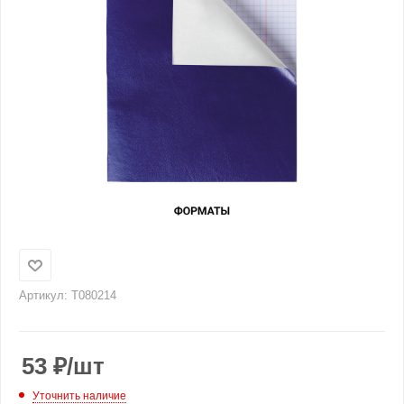
Артикул:
T080214
53
₽
/шт
Уточнить наличие