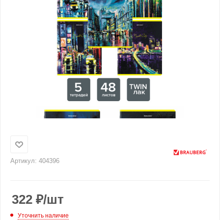
Артикул:
404396
322
₽
/шт
Уточнить наличие