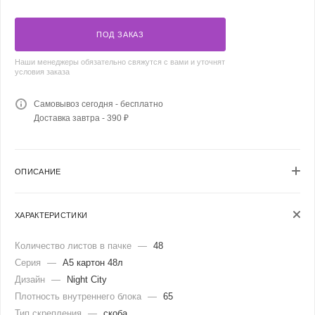
ПОД ЗАКАЗ
Наши менеджеры обязательно свяжутся с вами и уточнят
условия заказа
Самовывоз сегодня - бесплатно
Доставка завтра - 390 ₽
ОПИСАНИЕ
ХАРАКТЕРИСТИКИ
Количество листов в пачке
—
48
Серия
—
А5 картон 48л
Дизайн
—
Night City
Плотность внутреннего блока
—
65
Тип скрепления
—
скоба