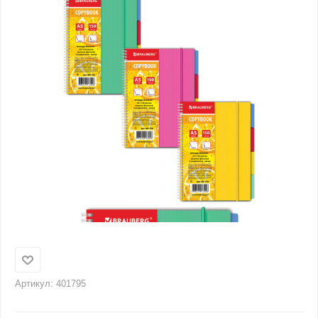
Артикул:
401795