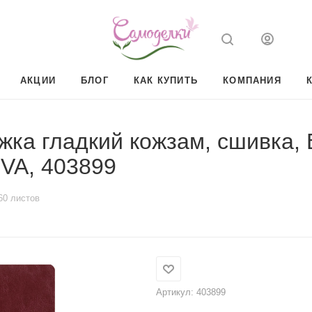
АКЦИИ
БЛОГ
КАК КУПИТЬ
КОМПАНИЯ
ожка гладкий кожзам, сшивка,
A, 403899
60 листов
Артикул:
403899