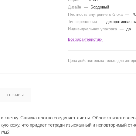
Дизайн
—
Бордовый
Плотность внутреннего блока
—
7
Тип скрепления
—
декоративная н
Индивидуальная упаковка
—
да
Все характеристики
Цена действительна только для интерн
ОТЗЫВЫ
в клетку. Сшивка плотно соединяет листы. Обложка изготовлен
кую кожу, что придает тетради изысканный и неповторимый сти
г/м2.