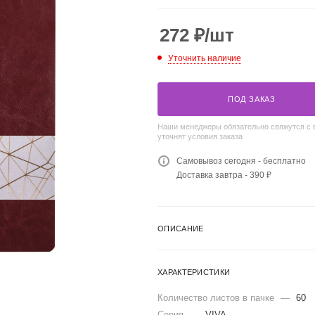
272
₽
/шт
Уточнить наличие
ПОД ЗАКАЗ
Наши менеджеры обязательно свяжутся с 
уточнят условия заказа
Самовывоз сегодня - бесплатно
Доставка завтра - 390 ₽
ОПИСАНИЕ
ХАРАКТЕРИСТИКИ
Количество листов в пачке
—
60
Серия
—
VIVA