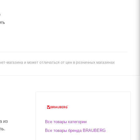
0
ить
ет-магазина и может отличаться от цен в розничных магазинах
а из
Все товары категории
ль.
Все товары бренда BRAUBERG