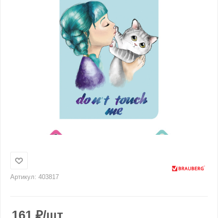
Артикул:
403817
161
₽
/шт