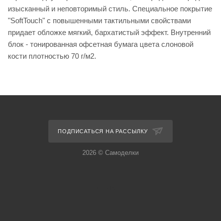
изысканный и неповторимый стиль. Специальное покрытие
"SoftTouch" с повышенными тактильными свойствами
придает обложке мягкий, бархатистый эффект. Внутренний
блок - тонированная офсетная бумага цвета слоновой
кости плотностью 70 г/м2.
ПОДПИСАТЬСЯ НА РАССЫЛКУ
2026 © Самоделки