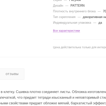
Дизайн
—
PATTERN
Плотность внутреннего блока
—
7
Тип скрепления
—
декоративная н
Индивидуальная упаковка
—
да
Все характеристики
Цена действительна только для интерн
ОТЗЫВЫ
в клетку. Сшивка плотно соединяет листы. Обложка изготовлен
апечаткой, что придает тетради изысканный и неповторимый сти
ными свойствами придает обложке мягкий, бархатистый эффект