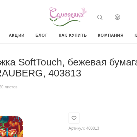
АКЦИИ
БЛОГ
КАК КУПИТЬ
КОМПАНИЯ
ожка SoftTouch, бежевая бумаг
BRAUBERG, 403813
60 листов
Артикул:
403813