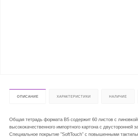
ОПИСАНИЕ
ХАРАКТЕРИСТИКИ
НАЛИЧИЕ
Общая тетрадь формата B5 содержит 60 листов с линовкой 
высококачественного импортного картона с двусторонней з
Специальное покрытие "SoftTouch" с повышенными тактиль