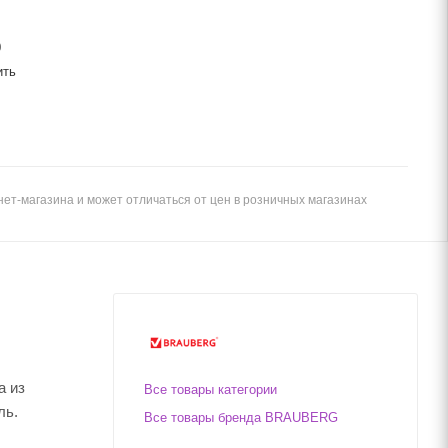
0
ить
ет-магазина и может отличаться от цен в розничных магазинах
а из
Все товары категории
ль.
Все товары бренда BRAUBERG
.