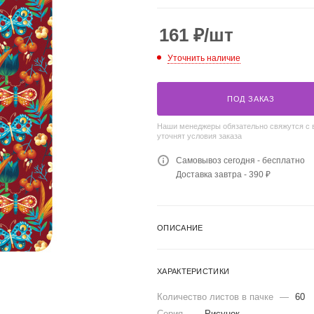
161
₽
/шт
Уточнить наличие
ПОД ЗАКАЗ
Наши менеджеры обязательно свяжутся с 
уточнят условия заказа
Самовывоз сегодня - бесплатно
Доставка завтра - 390 ₽
ОПИСАНИЕ
ХАРАКТЕРИСТИКИ
Количество листов в пачке
—
60
Серия
—
Рисунок