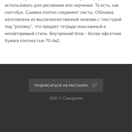
использовать для рисования или черчения. То есть, как
скетчбук. Сшивка плотно соединяет листы. Обложка
изготовлена из высококачественной экокожи с текстурой
под "рогожку", что придает тетради изысканный и
неповторимый стиль. Внутренний блок - белая офсетная
бумага плотностью 70 г/м2.
ПОДПИСАТЬСЯ НА РАССЫЛКУ
2026 © Самоделки