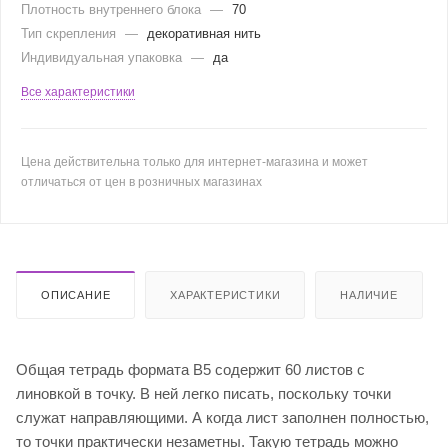
Плотность внутреннего блока
—
70
Тип скрепления
—
декоративная нить
Индивидуальная упаковка
—
да
Все характеристики
Цена действительна только для интернет-магазина и может
отличаться от цен в розничных магазинах
ОПИСАНИЕ
ХАРАКТЕРИСТИКИ
НАЛИЧИЕ
Общая тетрадь формата В5 содержит 60 листов с
линовкой в точку. В ней легко писать, поскольку точки
служат направляющими. А когда лист заполнен полностью,
то точки практически незаметны. Такую тетрадь можно