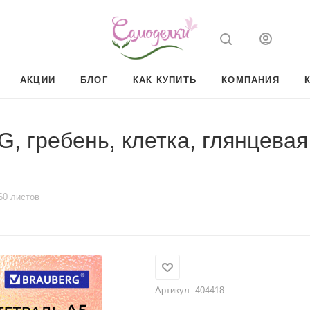
АКЦИИ
БЛОГ
КАК КУПИТЬ
КОМПАНИЯ
 гребень, клетка, глянцевая 
60 листов
Артикул:
404418