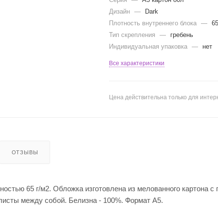
Дизайн
—
Dark
Плотность внутреннего блока
—
6
Тип скрепления
—
гребень
Индивидуальная упаковка
—
нет
Все характеристики
Цена действительна только для интерн
ОТЗЫВЫ
остью 65 г/м2. Обложка изготовлена из мелованного картона с 
листы между собой. Белизна - 100%. Формат А5.