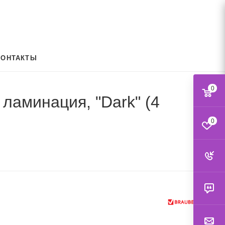
КОНТАКТЫ
0
ламинация, "Dark" (4
0