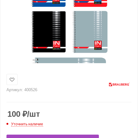
Артикул:
400526
100
₽
/шт
Уточнить наличие