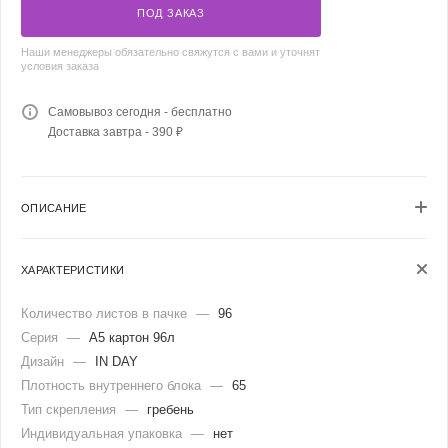
ПОД ЗАКАЗ
Наши менеджеры обязательно свяжутся с вами и уточнят
условия заказа
Самовывоз сегодня - бесплатно
Доставка завтра - 390 ₽
ОПИСАНИЕ
ХАРАКТЕРИСТИКИ
Количество листов в пачке
—
96
Серия
—
А5 картон 96л
Дизайн
—
IN DAY
Плотность внутреннего блока
—
65
Тип скрепления
—
гребень
Индивидуальная упаковка
—
нет