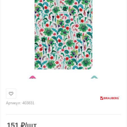
Артикул:
403831
151
₽
/шт