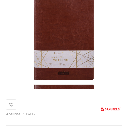
Артикул:
403905