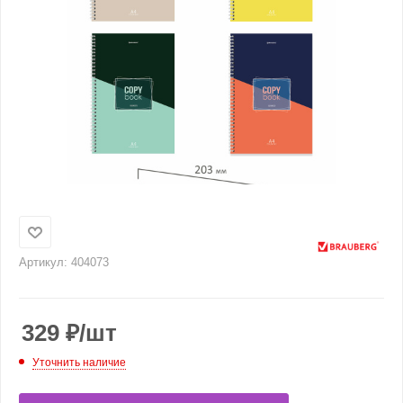
Артикул:
404073
329
₽
/шт
Уточнить наличие