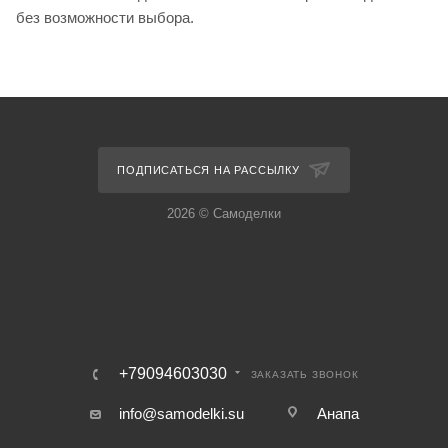
без возможности выбора.
ПОДПИСАТЬСЯ НА РАССЫЛКУ
2026 © Самоделки
+79094603030
ЗАКАЗАТЬ ЗВОНОК
info@samodelki.su
Анапа