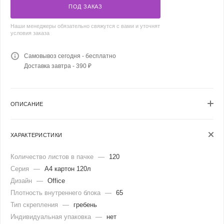
ПОД ЗАКАЗ
Наши менеджеры обязательно свяжутся с вами и уточнят
условия заказа
Самовывоз сегодня - бесплатно
Доставка завтра - 390 ₽
ОПИСАНИЕ
ХАРАКТЕРИСТИКИ
Количество листов в пачке
—
120
Серия
—
А4 картон 120л
Дизайн
—
Office
Плотность внутреннего блока
—
65
Тип скрепления
—
гребень
Индивидуальная упаковка
—
нет