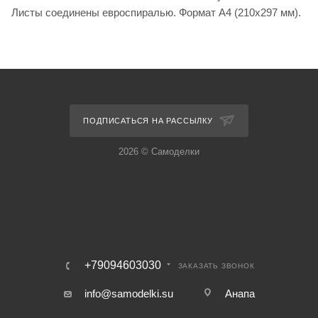
Листы соединены евроспиралью. Формат А4 (210х297 мм).
ПОДПИСАТЬСЯ НА РАССЫЛКУ
2026 © Самоделки
+79094603030
ЗАКАЗАТЬ ЗВОНОК
info@samodelki.su
Анапа