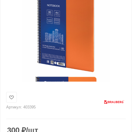
Артикул:
403395
300
₽
/шт