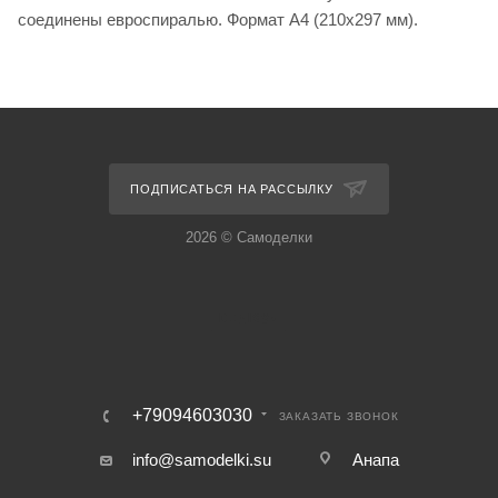
соединены евроспиралью. Формат А4 (210х297 мм).
ПОДПИСАТЬСЯ НА РАССЫЛКУ
2026 © Самоделки
+79094603030
ЗАКАЗАТЬ ЗВОНОК
info@samodelki.su
Анапа