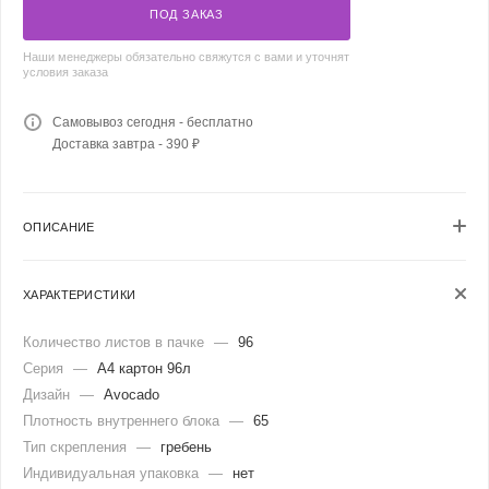
ПОД ЗАКАЗ
Наши менеджеры обязательно свяжутся с вами и уточнят
условия заказа
Самовывоз сегодня - бесплатно
Доставка завтра - 390 ₽
ОПИСАНИЕ
ХАРАКТЕРИСТИКИ
Количество листов в пачке
—
96
Серия
—
А4 картон 96л
Дизайн
—
Avocado
Плотность внутреннего блока
—
65
Тип скрепления
—
гребень
Индивидуальная упаковка
—
нет