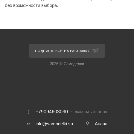
без возможности выбора.
ПОДПИСАТЬСЯ НА РАССЫЛКУ
2026 © Самоделки
+79094603030
ЗАКАЗАТЬ ЗВОНОК
info@samodelki.su
Анапа