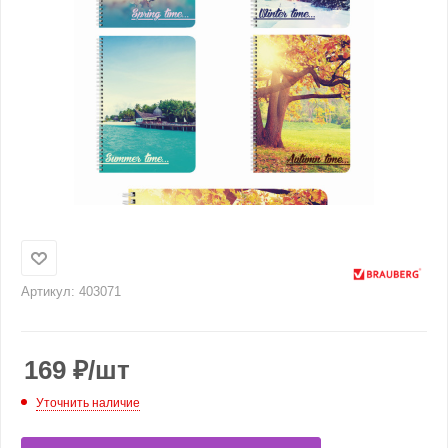
Артикул:
403071
169
₽
/шт
Уточнить наличие