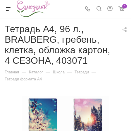
0
Тетрадь А4, 96 л.,
BRAUBERG, гребень,
клетка, обложка картон,
4 СЕЗОНА, 403071
—
—
—
—
Главная
Каталог
Школа
Тетради
Тетради формата А4