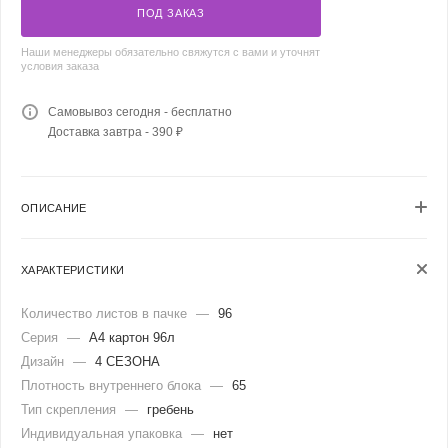
ПОД ЗАКАЗ
Наши менеджеры обязательно свяжутся с вами и уточнят
условия заказа
Самовывоз сегодня - бесплатно
Доставка завтра - 390 ₽
ОПИСАНИЕ
ХАРАКТЕРИСТИКИ
Количество листов в пачке
—
96
Серия
—
А4 картон 96л
Дизайн
—
4 СЕЗОНА
Плотность внутреннего блока
—
65
Тип скрепления
—
гребень
Индивидуальная упаковка
—
нет