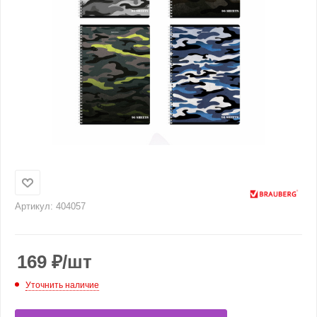
Артикул:
404057
169
₽
/шт
Уточнить наличие