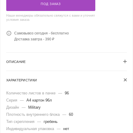
ПОД ЗАКАЗ
Наши менеджеры обязательно свяжутся с вами и уточнят
условия заказа
Самовывоз сегодня - бесплатно
Доставка завтра - 390 ₽
ОПИСАНИЕ
ХАРАКТЕРИСТИКИ
Количество листов в пачке
—
96
Серия
—
А4 картон 96л
Дизайн
—
Military
Плотность внутреннего блока
—
60
Тип скрепления
—
гребень
Индивидуальная упаковка
—
нет