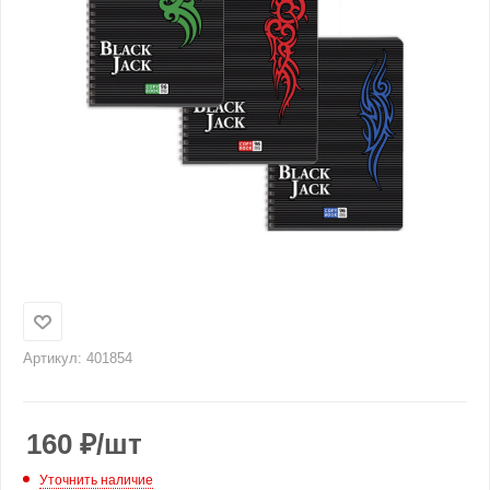
Артикул:
401854
160
₽
/шт
Уточнить наличие