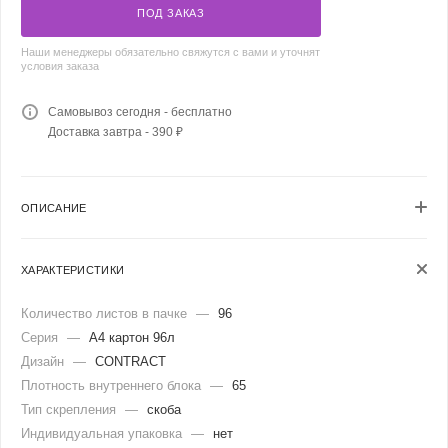
ПОД ЗАКАЗ
Наши менеджеры обязательно свяжутся с вами и уточнят
условия заказа
Самовывоз сегодня - бесплатно
Доставка завтра - 390 ₽
ОПИСАНИЕ
ХАРАКТЕРИСТИКИ
Количество листов в пачке
—
96
Серия
—
А4 картон 96л
Дизайн
—
CONTRACT
Плотность внутреннего блока
—
65
Тип скрепления
—
скоба
Индивидуальная упаковка
—
нет