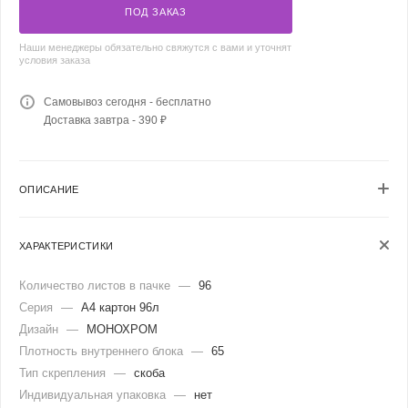
ПОД ЗАКАЗ
Наши менеджеры обязательно свяжутся с вами и уточнят
условия заказа
Самовывоз сегодня - бесплатно
Доставка завтра - 390 ₽
ОПИСАНИЕ
ХАРАКТЕРИСТИКИ
Количество листов в пачке
—
96
Серия
—
А4 картон 96л
Дизайн
—
МОНОХРОМ
Плотность внутреннего блока
—
65
Тип скрепления
—
скоба
Индивидуальная упаковка
—
нет