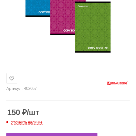
Артикул:
402057
150
₽
/шт
Уточнить наличие