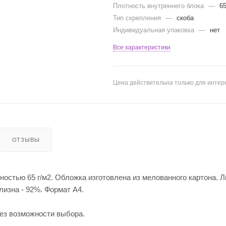
Плотность внутреннего блока
—
6
Тип скрепления
—
скоба
Индивидуальная упаковка
—
нет
Все характеристики
Цена действительна только для интерн
ОТЗЫВЫ
остью 65 г/м2. Обложка изготовлена из мелованного картона. Л
лизна - 92%. Формат А4.
без возможности выбора.