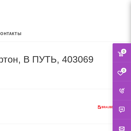
КОНТАКТЫ
0
ртон, В ПУТЬ, 403069
0