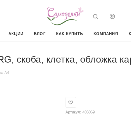
АКЦИИ
БЛОГ
КАК КУПИТЬ
КОМПАНИЯ
G, скоба, клетка, обложка ка
та А4
Артикул:
403069