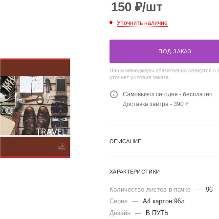
150
₽
/шт
Уточнить наличие
ПОД ЗАКАЗ
Наши менеджеры обязательно свяжутся с 
уточнят условия заказа
Самовывоз сегодня - бесплатно
Доставка завтра - 390 ₽
ОПИСАНИЕ
ХАРАКТЕРИСТИКИ
Количество листов в пачке
—
96
Серия
—
А4 картон 96л
Дизайн
—
В ПУТЬ