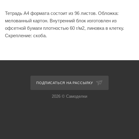
Тетрадь А4 формата состоит из 96 листов. Обложка:
мелованный картон. Внутренний блок изготовлен из
офсетной бумаги плотностью 60 г/м2, линовка в клетку.
Скрепление: скоба.
ПОДПИСАТЬСЯ НА РАССЫЛКУ
2026 © Самоделки