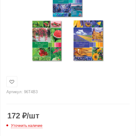
Артикул:
96Т4В3
172
₽
/шт
Уточнить наличие