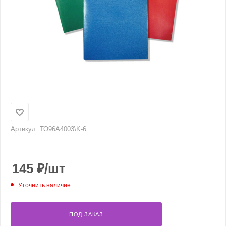
Артикул:
ТО96А4003\K-6
145
₽
/шт
Уточнить наличие
ПОД ЗАКАЗ