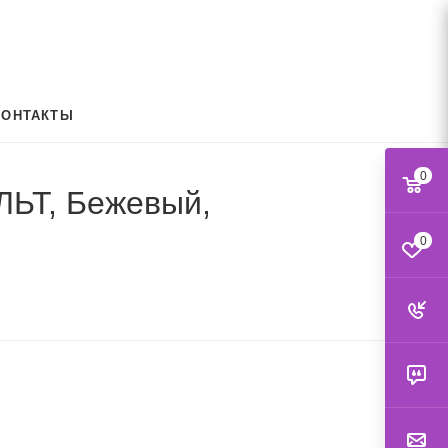
КОНТАКТЫ
0
АЛЬТ, Бежевый,
0