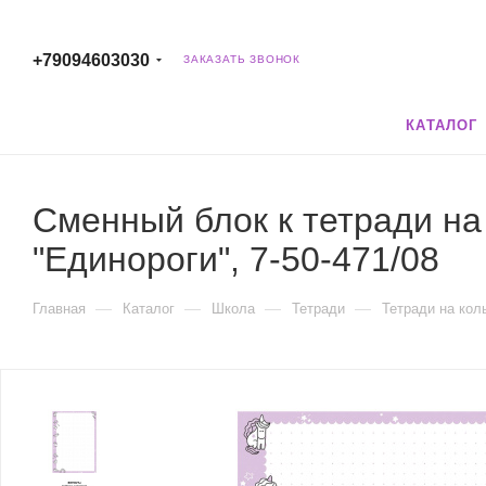
+79094603030
ЗАКАЗАТЬ ЗВОНОК
КАТАЛОГ
Сменный блок к тетради на 
"Единороги", 7-50-471/08
—
—
—
—
Главная
Каталог
Школа
Тетради
Тетради на кол