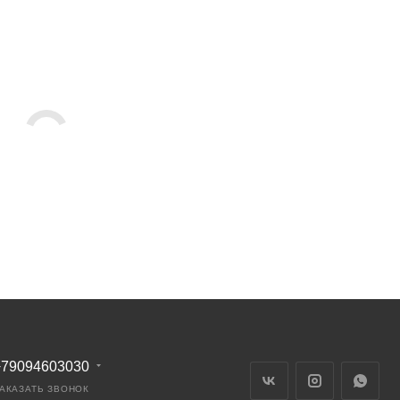
+79094603030
АКАЗАТЬ ЗВОНОК