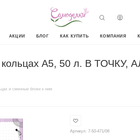
АКЦИИ
БЛОГ
КАК КУПИТЬ
КОМПАНИЯ
кольцах А5, 50 л. В ТОЧКУ, 
ьцах и сменные блоки к ним
Артикул:
7-50-471/08