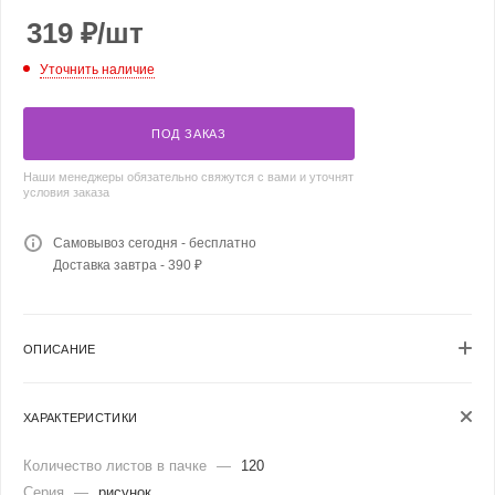
319
₽
/шт
Уточнить наличие
ПОД ЗАКАЗ
Наши менеджеры обязательно свяжутся с вами и уточнят
условия заказа
Самовывоз сегодня - бесплатно
Доставка завтра - 390 ₽
ОПИСАНИЕ
ХАРАКТЕРИСТИКИ
Количество листов в пачке
—
120
Серия
—
рисунок