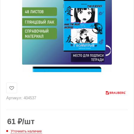
Артикул:
404537
61
₽
/шт
Уточнить наличие