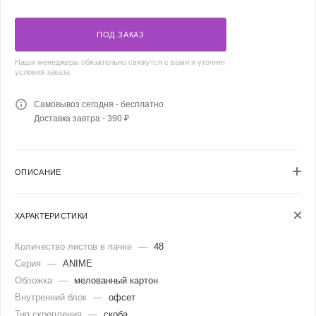
ПОД ЗАКАЗ
Наши менеджеры обязательно свяжутся с вами и уточнят
условия заказа
Самовывоз сегодня - бесплатно
Доставка завтра - 390 ₽
ОПИСАНИЕ
ХАРАКТЕРИСТИКИ
Количество листов в пачке
—
48
Серия
—
ANIME
Обложка
—
мелованный картон
Внутренний блок
—
офсет
Тип скрепления
—
скоба