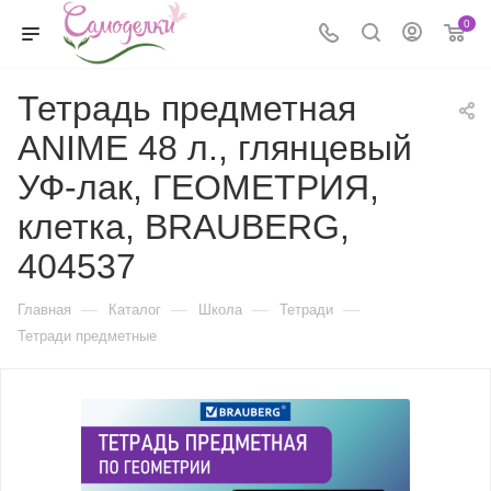
0
Тетрадь предметная
ANIME 48 л., глянцевый
УФ-лак, ГЕОМЕТРИЯ,
клетка, BRAUBERG,
404537
—
—
—
—
Главная
Каталог
Школа
Тетради
Тетради предметные