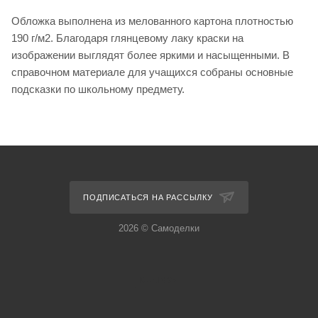
Обложка выполнена из мелованного картона плотностью
190 г/м2. Благодаря глянцевому лаку краски на
изображении выглядят более яркими и насыщенными. В
справочном материале для учащихся собраны основные
подсказки по школьному предмету.
ПОДПИСАТЬСЯ НА РАССЫЛКУ
2026 © Самоделки