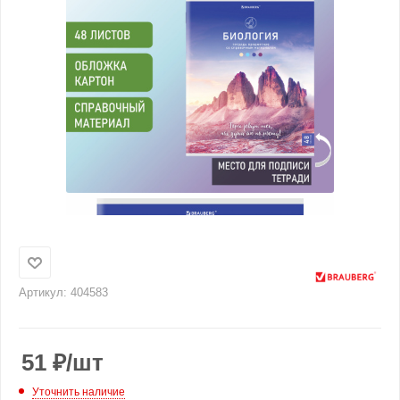
Артикул:
404583
51
₽
/шт
Уточнить наличие