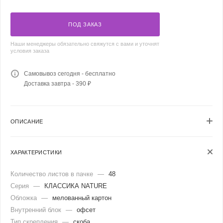
ПОД ЗАКАЗ
Наши менеджеры обязательно свяжутся с вами и уточнят
условия заказа
Самовывоз сегодня - бесплатно
Доставка завтра - 390 ₽
ОПИСАНИЕ
ХАРАКТЕРИСТИКИ
Количество листов в пачке
—
48
Серия
—
КЛАССИКА NATURE
Обложка
—
мелованный картон
Внутренний блок
—
офсет
Тип скрепления
—
скоба