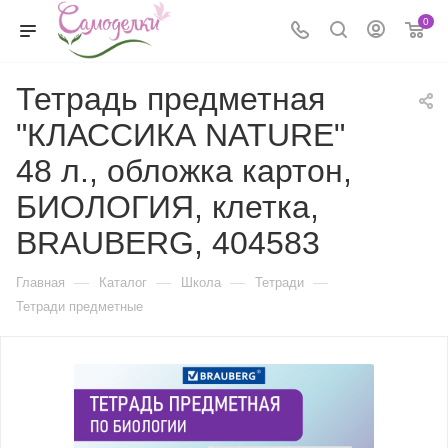
0
Тетрадь предметная
"КЛАССИКА NATURE"
48 л., обложка картон,
БИОЛОГИЯ, клетка,
BRAUBERG, 404583
—
—
—
—
Главная
Каталог
Школа
Тетради
Тетради предметные