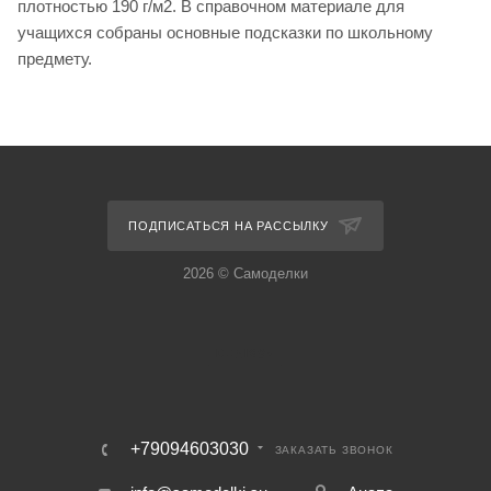
плотностью 190 г/м2. В справочном материале для
учащихся собраны основные подсказки по школьному
предмету.
ПОДПИСАТЬСЯ НА РАССЫЛКУ
2026 © Самоделки
+79094603030
ЗАКАЗАТЬ ЗВОНОК