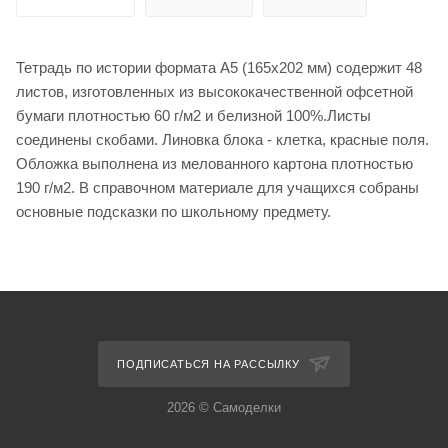
Тетрадь по истории формата А5 (165х202 мм) содержит 48
листов, изготовленных из высококачественной офсетной
бумаги плотностью 60 г/м2 и белизной 100%.Листы
соединены скобами. Линовка блока - клетка, красные поля.
Обложка выполнена из мелованного картона плотностью
190 г/м2. В справочном материале для учащихся собраны
основные подсказки по школьному предмету.
ПОДПИСАТЬСЯ НА РАССЫЛКУ
2026 © Самоделки