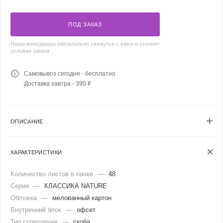
ПОД ЗАКАЗ
Наши менеджеры обязательно свяжутся с вами и уточнят
условия заказа
Самовывоз сегодня - бесплатно
Доставка завтра - 390 ₽
ОПИСАНИЕ
ХАРАКТЕРИСТИКИ
Количество листов в пачке
—
48
Серия
—
КЛАССИКА NATURE
Обложка
—
мелованный картон
Внутренний блок
—
офсет
Тип скрепления
—
скоба