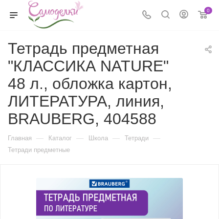
0
Тетрадь предметная
"КЛАССИКА NATURE"
48 л., обложка картон,
ЛИТЕРАТУРА, линия,
BRAUBERG, 404588
—
—
—
—
Главная
Каталог
Школа
Тетради
Тетради предметные