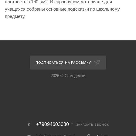
плотностью 190 г/м2. В справочном материале для
учащихся собраны основные подсказки по школьному
предмету.
ПОДПИСАТЬСЯ НА РАССЫЛКУ
2026 © Самоделки
+79094603030
ЗАКАЗАТЬ ЗВОНОК