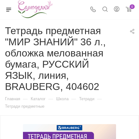
0
Тетрадь предметная
"МИР ЗНАНИЙ" 36 л.,
обложка мелованная
бумага, РУССКИЙ
ЯЗЫК, линия,
BRAUBERG, 404602
—
—
—
—
Главная
Каталог
Школа
Тетради
Тетради предметные