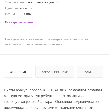
Упаковка
—
пакет с европодвесом
Цвет
—
ассорти
Вес, кг
—
0.184
Все характеристики
Цена действительна только для интернет-магазина и может
отличаться от цен в розничных магазинах
ОПИСАНИЕ
ХАРАКТЕРИСТИКИ
НАЛИЧИЕ
Cчеты абакус (соробан) ЮНЛАНДИЯ позволяют развивать
мелкую моторику рук ребенка, при этом активно
тренируется речевой аппарат. Основное педагогическое
преимущество перед другими методиками счета - это