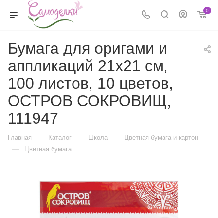
0
Бумага для оригами и
аппликаций 21х21 см,
100 листов, 10 цветов,
ОСТРОВ СОКРОВИЩ,
111947
—
—
—
Главная
Каталог
Школа
Цветная бумага и картон
—
Цветная бумага