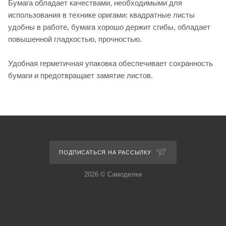
Бумага обладает качествами, необходимыми для
использования в технике оригами: квадратные листы
удобны в работе, бумага хорошо держит сгибы, обладает
повышенной гладкостью, прочностью.
Удобная герметичная упаковка обеспечивает сохранность
бумаги и предотвращает замятие листов.
ПОДПИСАТЬСЯ НА РАССЫЛКУ
2026 © Самоделки