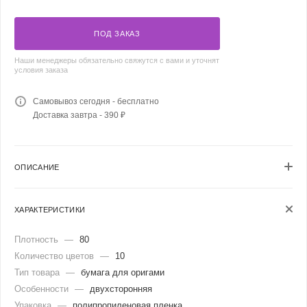
ПОД ЗАКАЗ
Наши менеджеры обязательно свяжутся с вами и уточнят
условия заказа
Самовывоз сегодня - бесплатно
Доставка завтра - 390 ₽
ОПИСАНИЕ
ХАРАКТЕРИСТИКИ
Плотность
—
80
Количество цветов
—
10
Тип товара
—
бумага для оригами
Особенности
—
двухсторонняя
Упаковка
—
полипропиленовая пленка