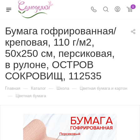
0
Бумага гофрированная/
креповая, 110 г/м2,
50х250 см, персиковая,
в рулоне, ОСТРОВ
СОКРОВИЩ, 112535
—
—
—
Главная
Каталог
Школа
Цветная бумага и картон
—
Цветная бумага