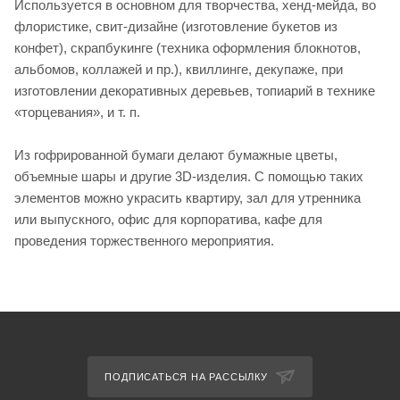
Используется в основном для творчества, хенд-мейда, во
флористике, свит-дизайне (изготовление букетов из
конфет), скрапбукинге (техника оформления блокнотов,
альбомов, коллажей и пр.), квиллинге, декупаже, при
изготовлении декоративных деревьев, топиарий в технике
«торцевания», и т. п.
Из гофрированной бумаги делают бумажные цветы,
объемные шары и другие 3D-изделия. С помощью таких
элементов можно украсить квартиру, зал для утренника
или выпускного, офис для корпоратива, кафе для
проведения торжественного мероприятия.
ПОДПИСАТЬСЯ НА РАССЫЛКУ