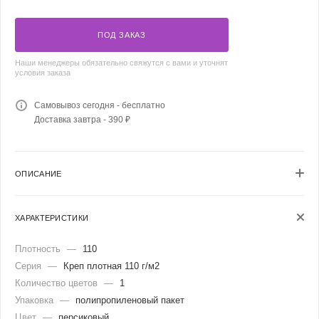
ПОД ЗАКАЗ
Наши менеджеры обязательно свяжутся с вами и уточнят
условия заказа
Самовывоз сегодня - бесплатно
Доставка завтра - 390 ₽
ОПИСАНИЕ
ХАРАКТЕРИСТИКИ
Плотность
—
110
Серия
—
Креп плотная 110 г/м2
Количество цветов
—
1
Упаковка
—
полипропиленовый пакет
Цвет
—
персиковый