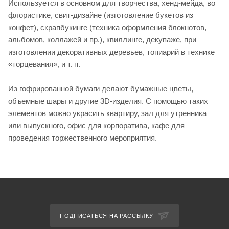
Используется в основном для творчества, хенд-мейда, во
флористике, свит-дизайне (изготовление букетов из
конфет), скрапбукинге (техника оформления блокнотов,
альбомов, коллажей и пр.), квиллинге, декупаже, при
изготовлении декоративных деревьев, топиарий в технике
«торцевания», и т. п.
Из гофрированной бумаги делают бумажные цветы,
объемные шары и другие 3D-изделия. С помощью таких
элементов можно украсить квартиру, зал для утренника
или выпускного, офис для корпоратива, кафе для
проведения торжественного мероприятия.
ПОДПИСАТЬСЯ НА РАССЫЛКУ