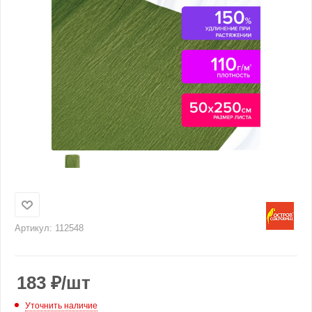
Артикул:
112548
183
₽
/шт
Уточнить наличие