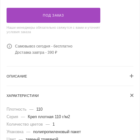
ПОД ЗАКАЗ
Наши менеджеры обязательно свяжутся с вами и уточнят
условия заказа
Самовывоз сегодня - бесплатно
Доставка завтра - 390 ₽
ОПИСАНИЕ
ХАРАКТЕРИСТИКИ
Плотность
—
110
Серия
—
Креп плотная 110 г/м2
Количество цветов
—
1
Упаковка
—
полипропиленовый пакет
Цвет
—
темный травяной