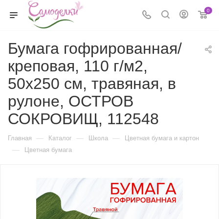
0
Бумага гофрированная/
креповая, 110 г/м2,
50х250 см, травяная, в
рулоне, ОСТРОВ
СОКРОВИЩ, 112548
—
—
—
Главная
Каталог
Школа
Цветная бумага и картон
—
Цветная бумага