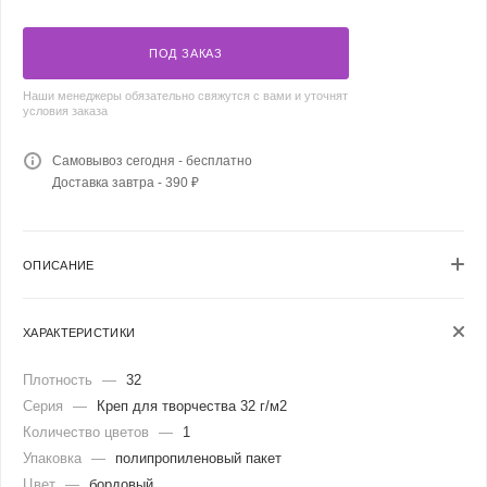
ПОД ЗАКАЗ
Наши менеджеры обязательно свяжутся с вами и уточнят
условия заказа
Самовывоз сегодня - бесплатно
Доставка завтра - 390 ₽
ОПИСАНИЕ
ХАРАКТЕРИСТИКИ
Плотность
—
32
Серия
—
Креп для творчества 32 г/м2
Количество цветов
—
1
Упаковка
—
полипропиленовый пакет
Цвет
—
бордовый