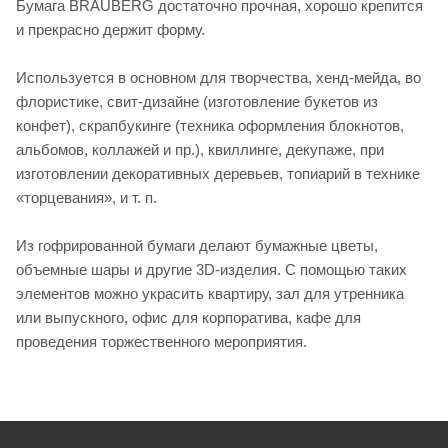
Бумага BRAUBERG достаточно прочная, хорошо крепится
и прекрасно держит форму.
Используется в основном для творчества, хенд-мейда, во
флористике, свит-дизайне (изготовление букетов из
конфет), скрапбукинге (техника оформления блокнотов,
альбомов, коллажей и пр.), квиллинге, декупаже, при
изготовлении декоративных деревьев, топиарий в технике
«торцевания», и т. п.
Из гофрированной бумаги делают бумажные цветы,
объемные шары и другие 3D-изделия. С помощью таких
элементов можно украсить квартиру, зал для утренника
или выпускного, офис для корпоратива, кафе для
проведения торжественного мероприятия.