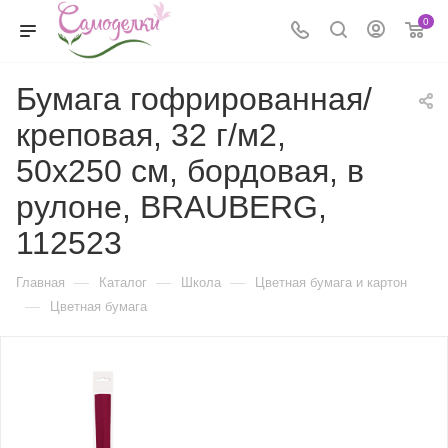
0
Бумага гофрированная/
креповая, 32 г/м2,
50х250 см, бордовая, в
рулоне, BRAUBERG,
112523
—
—
—
Главная
Каталог
Школа
Цветная бумага и картон
—
Цветная бумага