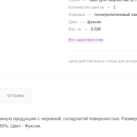
Количество цветов
—
1
Упаковка
—
полипропиленовый па
Цвет
—
фуксия
Вес, кг
—
0.038
Все характеристики
Цена действительна только для интерн
ОТЗЫВЫ
жную продукцию с неровной, складчатой поверхностью. Размер
45%. Цвет - Фуксия.