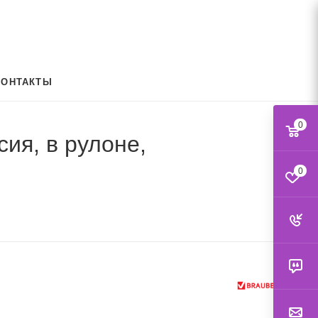
КОНТАКТЫ
0
сия, в рулоне,
0