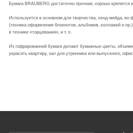
Бумага BRAUBERG достаточно прочная, хорошо крепится и
Используется в основном для творчества, хенд-мейда, во ф
(техника оформления блокнотов, альбомов, коллажей и пр.)
в технике «торцевания», и т. п.
Из гофрированной бумаги делают бумажные цветы, объемн
украсить квартиру, зал для утренника или выпускного, офи