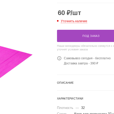
60
₽
/шт
Уточнить наличие
ПОД ЗАКАЗ
Наши менеджеры обязательно свяжутся с 
уточнят условия заказа
Самовывоз сегодня - бесплатно
Доставка завтра - 390 ₽
ОПИСАНИЕ
ХАРАКТЕРИСТИКИ
Плотность
—
32
Серия
—
Креп для творчества 32 г