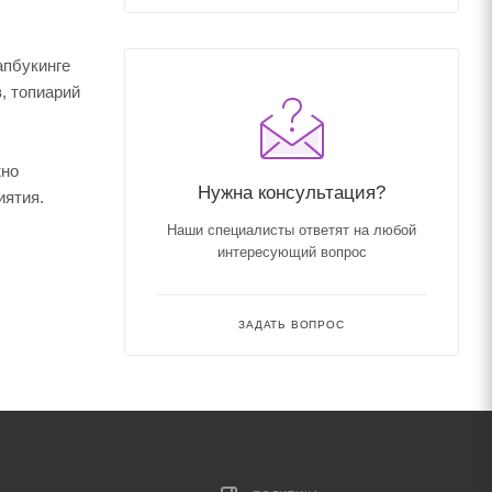
апбукинге
, топиарий
жно
Нужна консультация?
иятия.
Наши специалисты ответят на любой
интересующий вопрос
ЗАДАТЬ ВОПРОС