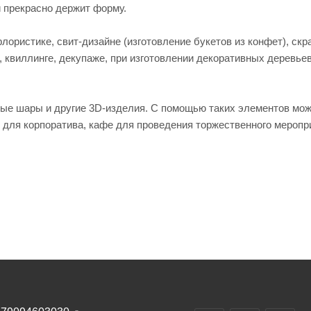
 прекрасно держит форму.
лористике, свит-дизайне (изготовление букетов из конфет), скр
, квиллинге, декупаже, при изготовлении декоративных деревьев
ые шары и другие 3D-изделия. С помощью таких элементов мо
с для корпоратива, кафе для проведения торжественного меропр