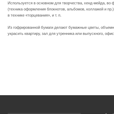
Используется в основном для творчества, хенд-мейда, во ф
(техника оформления блокнотов, альбомов, коллажей и пр.)
в технике «торцевания», и т. п.
Из гофрированной бумаги делают бумажные цветы, объемн
украсить квартиру, зал для утренника или выпускного, офи