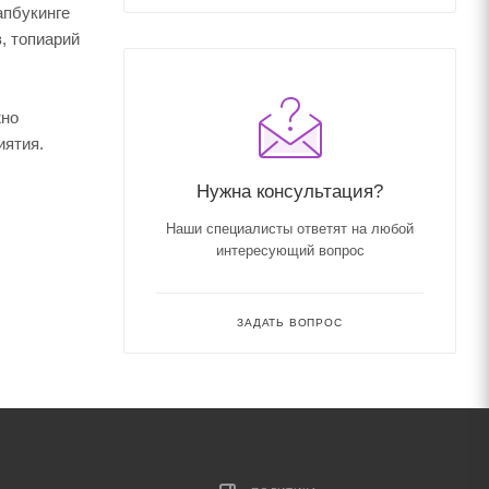
апбукинге
, топиарий
жно
иятия.
Нужна консультация?
Наши специалисты ответят на любой
интересующий вопрос
ЗАДАТЬ ВОПРОС