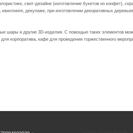
лористике, свит-дизайне (изготовление букетов из конфет), скр
, квиллинге, декупаже, при изготовлении декоративных деревьев
ые шары и другие 3D-изделия. С помощью таких элементов мо
с для корпоратива, кафе для проведения торжественного меропр