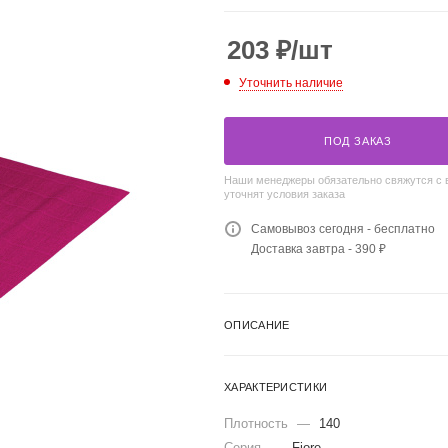
203
₽
/шт
Уточнить наличие
ПОД ЗАКАЗ
Наши менеджеры обязательно свяжутся с 
уточнят условия заказа
Самовывоз сегодня - бесплатно
Доставка завтра - 390 ₽
ОПИСАНИЕ
ХАРАКТЕРИСТИКИ
Плотность
—
140
Серия
—
Fiore