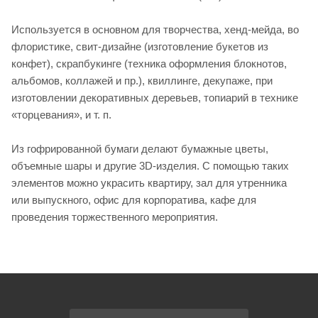
Используется в основном для творчества, хенд-мейда, во
флористике, свит-дизайне (изготовление букетов из
конфет), скрапбукинге (техника оформления блокнотов,
альбомов, коллажей и пр.), квиллинге, декупаже, при
изготовлении декоративных деревьев, топиарий в технике
«торцевания», и т. п.
Из гофрированной бумаги делают бумажные цветы,
объемные шары и другие 3D-изделия. С помощью таких
элементов можно украсить квартиру, зал для утренника
или выпускного, офис для корпоратива, кафе для
проведения торжественного мероприятия.