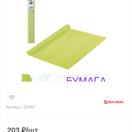
Артикул:
112567
203
₽
/шт