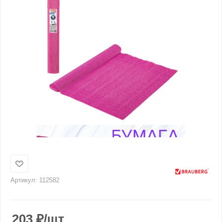
Артикул:
112582
203
₽
/шт