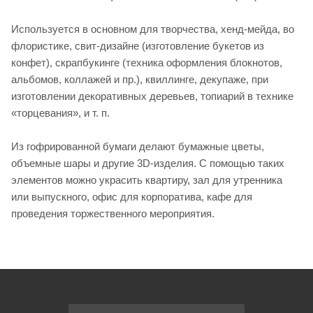
Используется в основном для творчества, хенд-мейда, во
флористике, свит-дизайне (изготовление букетов из
конфет), скрапбукинге (техника оформления блокнотов,
альбомов, коллажей и пр.), квиллинге, декупаже, при
изготовлении декоративных деревьев, топиарий в технике
«торцевания», и т. п.
Из гофрированной бумаги делают бумажные цветы,
объемные шары и другие 3D-изделия. С помощью таких
элементов можно украсить квартиру, зал для утренника
или выпускного, офис для корпоратива, кафе для
проведения торжественного мероприятия.